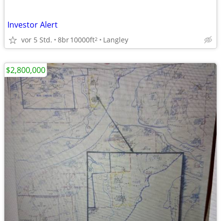
Investor Alert
vor 5 Std.
8br
10000ft
Langley
2
$2,800,000