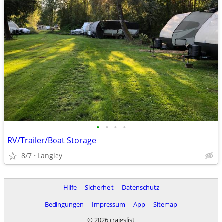
•
•
•
•
RV/Trailer/Boat Storage
8/7
Langley
Hilfe
Sicherheit
Datenschutz
Bedingungen
Impressum
App
Sitemap
© 2026 craigslist