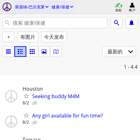
斯基纳-巴尔克莱
健康/保健
发贴
帐户
+
有图片
今天发布
最新的
1 - 4
4
Houston
Seeking buddy M4M
8/2
Any girl available for fun time?
8/2
Terrace