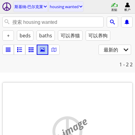
斯基纳-巴尔克莱
housing wanted
发贴
帐户
+
beds
baths
可以养猫
可以养狗
最新的
1 - 2
2
no image