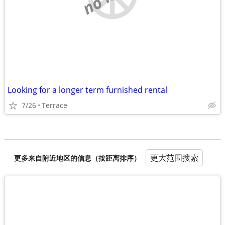
Looking for a longer term furnished rental
7/26
Terrace
更大范围搜索
更多来自附近地区的信息（按距离排序）