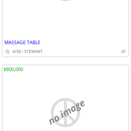
MASSAGE TABLE
6/30
STEWART
$800,000
no image