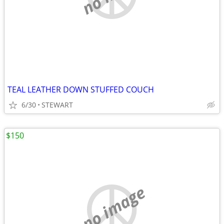
TEAL LEATHER DOWN STUFFED COUCH
6/30
STEWART
$150
no image