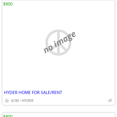
$800
no image
HYDER HOME FOR SALE/RENT
6/30
HYDER
$800