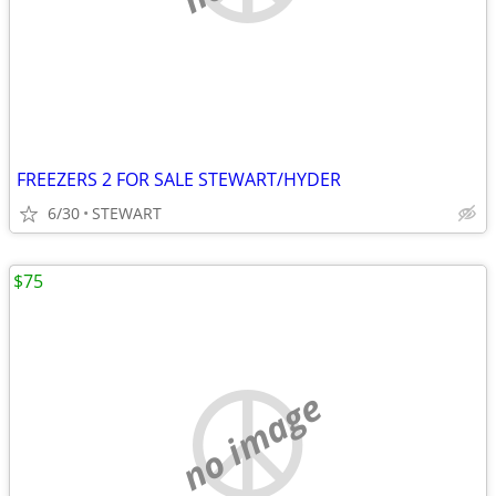
FREEZERS 2 FOR SALE STEWART/HYDER
6/30
STEWART
$75
no image