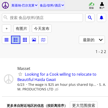
斯基纳-巴尔克莱
食品/饮料/酒店
发贴
帐户
+
有图片
今天发布
最新的
1 - 2
2
Masset
Looking for a Cook willing to relocate to
Beautiful Haida Gwaii
6/23
The wage is $25 an hour plus shared tip...
S. A.
M. PRODUCTIONS LTD
更大范围搜索
更多来自附近地区的信息（按距离排序）