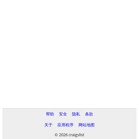
帮助
安全
隐私
条款
关于
应用程序
网站地图
© 2026 craigslist