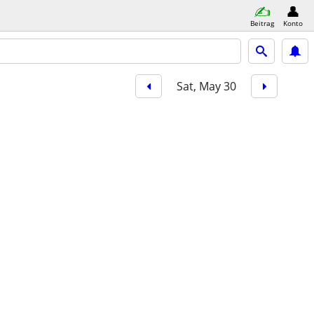
Beitrag
Konto
Sat, May 30