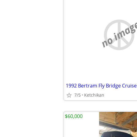
no imag
1992 Bertram Fly Bridge Cruise
7/5
Ketchikan
$60,000