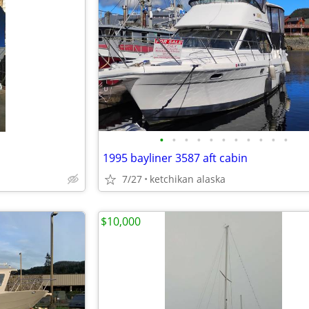
•
•
•
•
•
•
•
•
•
•
•
1995 bayliner 3587 aft cabin
7/27
ketchikan alaska
$10,000