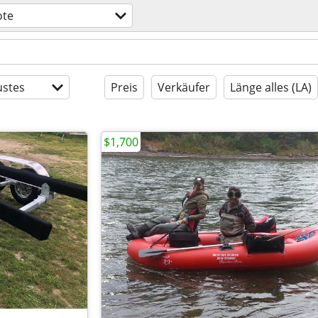
ote
stes
Preis
Verkäufer
Länge alles (LA)
$1,700