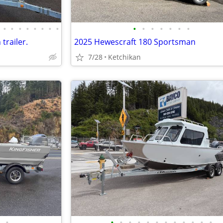
•
•
•
•
•
•
•
•
•
•
•
•
•
•
•
trailer.
2025 Hewescraft 180 Sportsman
7/28
Ketchikan
•
•
•
•
•
•
•
•
•
•
•
•
•