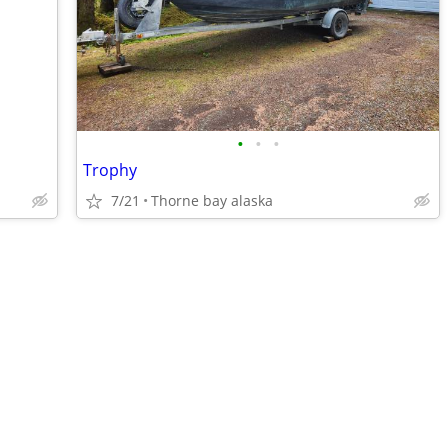
•
•
•
Trophy
7/21
Thorne bay alaska