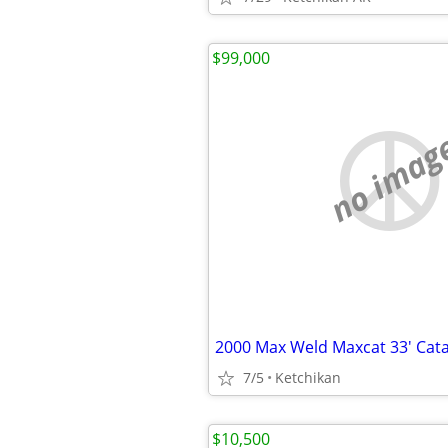
$99,000
no imag
2000 Max Weld Maxcat 33' Ca
7/5
Ketchikan
$10,500